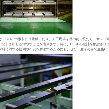
は、CFRPの素材に直接触ったり、加工現場を目の前で見たり、サンプル
アの引き出しを増やすことが出来ます。特に、CFRPの設計を検討されて
材料に対する疑問や不安を解消するためにも、ぜひ一度その目で直接CF