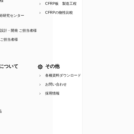
本様
CFRP板 製造工程
CFRPの物性比較
術研究センター
 設計・開発 ご担当者様
計ご担当者様
について
その他
各種資料ダウンロード
お問い合わせ
採用情報
品