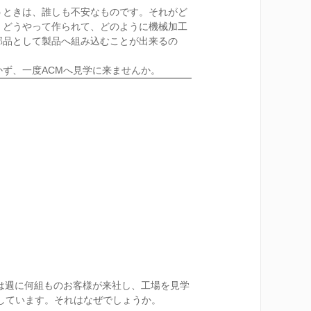
うときは、誰しも不安なものです。それがど
、どうやって作られて、どのように機械加工
部品として製品へ組み込むことが出来るの
かず、一度ACMへ見学に来ませんか。
では週に何組ものお客様が来社し、工場を見学
しています。それはなぜでしょうか。