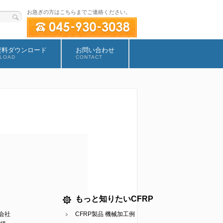
お急ぎの方はこちらまでご連絡ください。
資料ダウンロード
お問い合わせ
LOAD
CONTACT
もっと知りたいCFRP
会社
CFRP製品 機械加工例