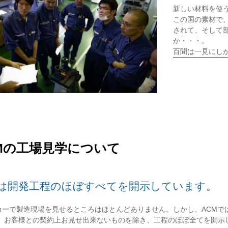
新しい材料を使
この国の素材で
されて、そして
か・・・。
百聞は一見にし
Mの工場見学について
では開発工程のほぼすべてを開示しています。
ーカーで製造現場を見せるところはほとんどありません。しかし、ACM
。お客様との契約上お見せ出来ないものを除き、工程のほぼ全てを開示