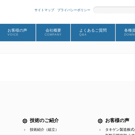
サイトマップ
プライバシーポリシー
お客様の声
会社概要
よくあるご質問
各種
VOICE
COMPANY
Q&A
DOWN
技術のご紹介
お客様の声
技術紹介（組立）
タキゲン製造株式