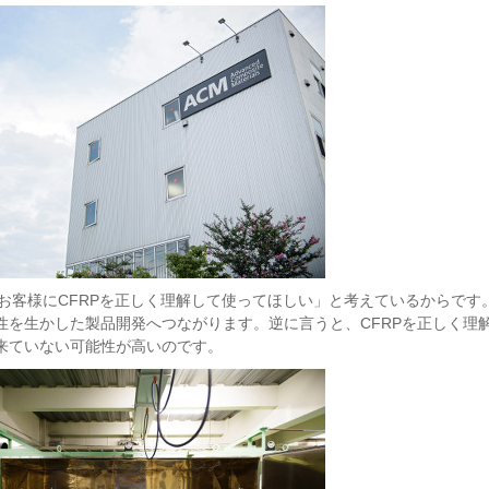
「お客様にCFRPを正しく理解して使ってほしい」と考えているからで
性を生かした製品開発へつながります。逆に言うと、CFRPを正しく理解
来ていない可能性が高いのです。