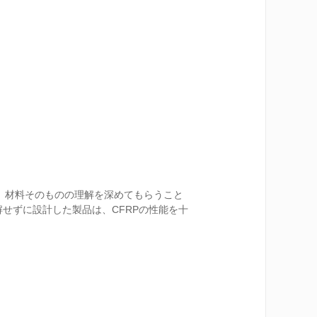
す。材料そのものの理解を深めてもらうこと
せずに設計した製品は、CFRPの性能を十