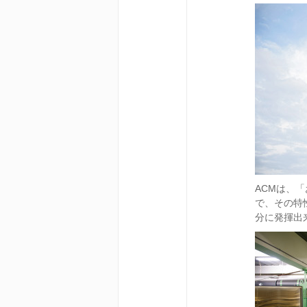
ACMは、
で、その特
分に発揮出