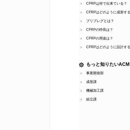
CFRPは何で出来ている？
CFRPはどのように成形す
プリプレグとは？
CFRPの特長は？
CFRPの用途は？
CFRPはどのように設計す
もっと知りたいACM
事業開発部
成形課
機械加工課
組立課