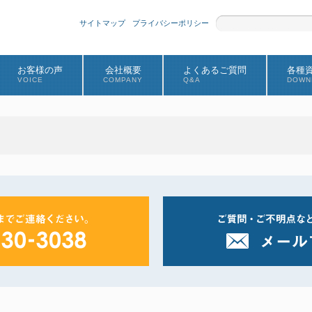
サイトマップ
プライバシーポリシー
お客様の声
会社概要
よくあるご質問
各種
VOICE
COMPANY
Q&A
DOWN