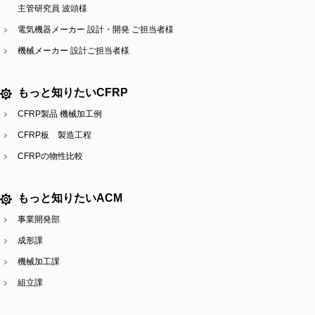
主管研究員 波頭様
電気機器メーカー 設計・開発 ご担当者様
機械メーカー 設計ご担当者様
もっと知りたいCFRP
CFRP製品 機械加工例
CFRP板 製造工程
CFRPの物性比較
もっと知りたいACM
事業開発部
成形課
機械加工課
組立課