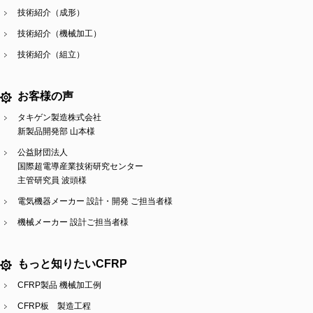
技術紹介（成形）
技術紹介（機械加工）
技術紹介（組立）
お客様の声
タキゲン製造株式会社
新製品開発部 山本様
公益財団法人
国際超電導産業技術研究センター
主管研究員 波頭様
電気機器メーカー 設計・開発 ご担当者様
機械メーカー 設計ご担当者様
もっと知りたいCFRP
CFRP製品 機械加工例
CFRP板 製造工程