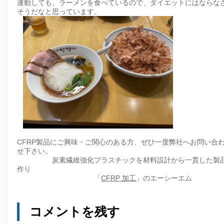
運動しても、ラーメンを食べているので、ダイエットにはならな
そうだなと思っています。
CFRP製品にご興味・ご関心のある方、ぜひ一度弊社へお問い合
せ下さい。
炭素繊維強化プラスチックを材料設計から一貫した製
作り
「
CFRP 加工
」のエーシーエム
コメントを残す