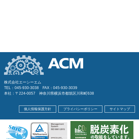
株式会社エーシーエム
TEL：045-930-3038 FAX：045-930-3039
本社：〒224-0057 神奈川県横浜市都筑区川和町638
個人情報保護方針
プライバシーポリシー
サイトマップ