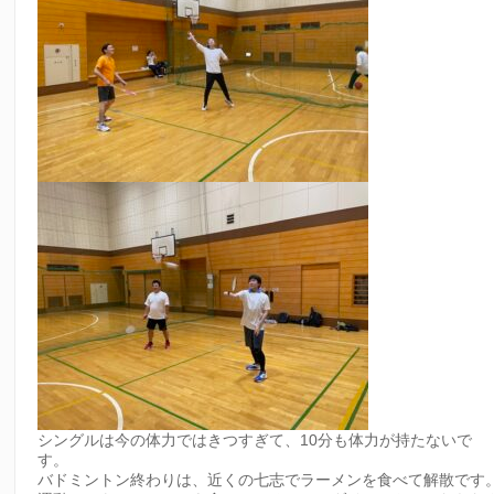
シングルは今の体力ではきつすぎて、10分も体力が持たないで
す。
バドミントン終わりは、近くの七志でラーメンを食べて解散です