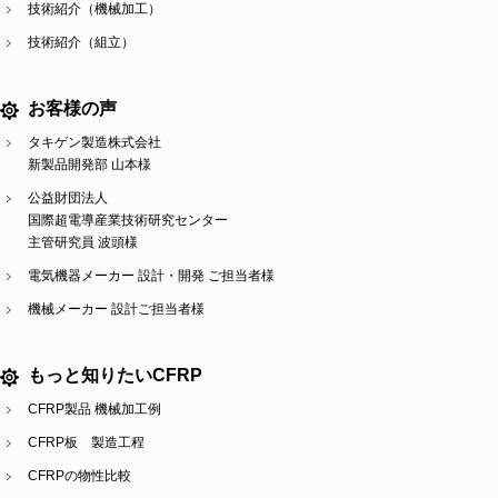
技術紹介（機械加工）
技術紹介（組立）
お客様の声
タキゲン製造株式会社
新製品開発部 山本様
公益財団法人
国際超電導産業技術研究センター
主管研究員 波頭様
電気機器メーカー 設計・開発 ご担当者様
機械メーカー 設計ご担当者様
もっと知りたいCFRP
CFRP製品 機械加工例
CFRP板 製造工程
CFRPの物性比較