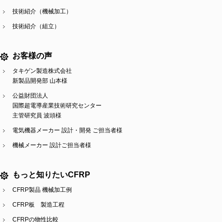
技術紹介（機械加工）
技術紹介（組立）
お客様の声
タキゲン製造株式会社
新製品開発部 山本様
公益財団法人
国際超電導産業技術研究センター
主管研究員 波頭様
電気機器メーカー 設計・開発 ご担当者様
機械メーカー 設計ご担当者様
もっと知りたいCFRP
CFRP製品 機械加工例
CFRP板 製造工程
CFRPの物性比較