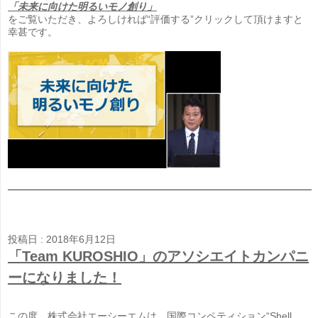
「未来に向けた明るいモノ創り」
をご覧いただき、よろしければ“評価する”クリックして頂けますと
幸甚です。
投稿日 : 2018年6月12日
「Team KUROSHIO」のアソシエイトカンパニ
ーになりました！
この度、株式会社エーシーエムは、国際コンペティション“Shell