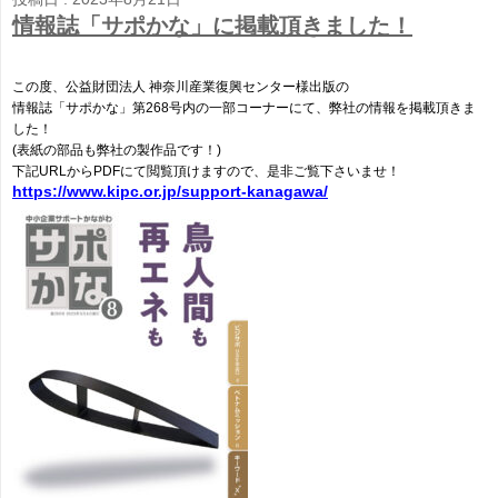
情報誌「サポかな」に掲載頂きました！
この度、公益財団法人 神奈川産業復興センター様出版の
情報誌「サポかな」第268号内の一部コーナーにて、弊社の情報を掲載頂きま
した！
(表紙の部品も弊社の製作品です！)
下記URLからPDFにて閲覧頂けますので、是非ご覧下さいませ！
https://www.kipc.or.jp/support-kanagawa/