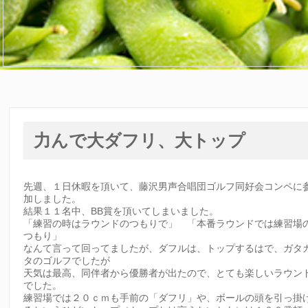
力んで大ダフリ、大トップ
先週、１日休暇を頂いて、藤沢男声合唱団ゴルフ同好会コンペに
加しました。
結果１１名中、BB賞を頂いてしまいました。
「練習の時はラウンドのつもりで」 「本番ラウンドでは練習場
つもり」
なんて言って回ってましたが、ダフルは、トップするはで、ガタ
タのゴルフでしたが
天気は最高、同伴者から優勝者が出たので、とても楽しいラウン
でした。
練習場では２０ｃｍも手前の「ダフリ」や、ボールの頭を引っ掛