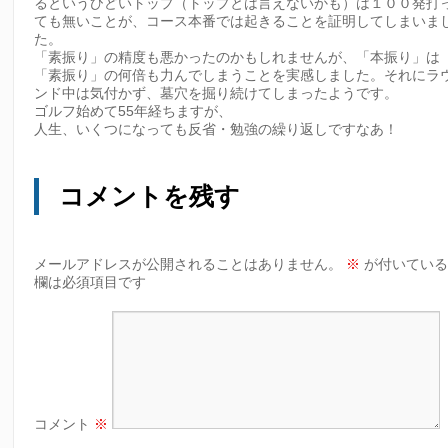
るというひどいトップ（トップとは言えないかも）は１００発打
ても無いことが、コース本番では起きることを証明してしまいま
た。
「素振り」の精度も悪かったのかもしれませんが、「本振り」は
「素振り」の何倍も力んでしまうことを実感しました。それにラ
ンド中は気付かず、墓穴を掘り続けてしまったようです。
ゴルフ始めて55年経ちますが、
人生、いくつになっても反省・勉強の繰り返しですなあ！
コメントを残す
メールアドレスが公開されることはありません。
※
が付いてい
欄は必須項目です
コメント
※