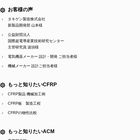
お客様の声
タキゲン製造株式会社
新製品開発部 山本様
公益財団法人
国際超電導産業技術研究センター
主管研究員 波頭様
電気機器メーカー 設計・開発 ご担当者様
機械メーカー 設計ご担当者様
もっと知りたいCFRP
CFRP製品 機械加工例
CFRP板 製造工程
CFRPの物性比較
もっと知りたいACM