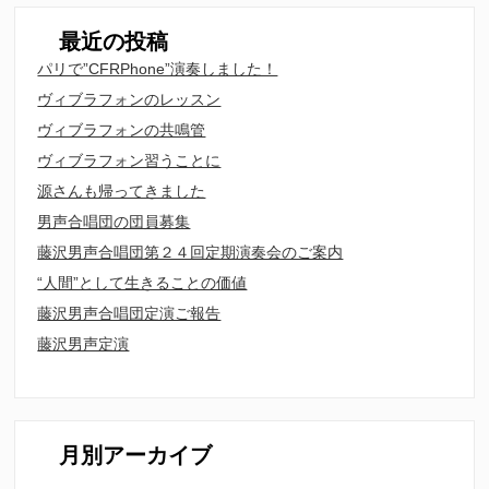
最近の投稿
パリで”CFRPhone”演奏しました！
ヴィブラフォンのレッスン
ヴィブラフォンの共鳴管
ヴィブラフォン習うことに
源さんも帰ってきました
男声合唱団の団員募集
藤沢男声合唱団第２４回定期演奏会のご案内
“人間”として生きることの価値
藤沢男声合唱団定演ご報告
藤沢男声定演
月別アーカイブ