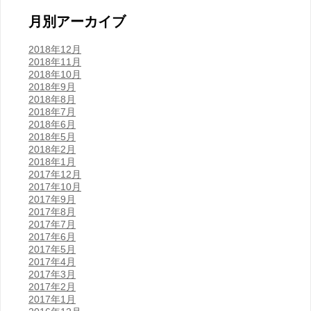
月別アーカイブ
2018年12月
2018年11月
2018年10月
2018年9月
2018年8月
2018年7月
2018年6月
2018年5月
2018年2月
2018年1月
2017年12月
2017年10月
2017年9月
2017年8月
2017年7月
2017年6月
2017年5月
2017年4月
2017年3月
2017年2月
2017年1月