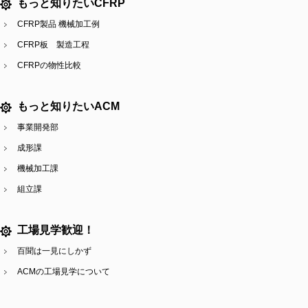
もっと知りたいCFRP
CFRP製品 機械加工例
CFRP板 製造工程
CFRPの物性比較
もっと知りたいACM
事業開発部
成形課
機械加工課
組立課
工場見学歓迎！
百聞は一見にしかず
ACMの工場見学について