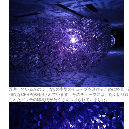
浮遊しているかのような8の字型のチューブを形作るために軽量・
強度なCFRPが利用されています。そのチューブには、丸く切り取
られたグッチの印刷物がたくさんつけられていました。