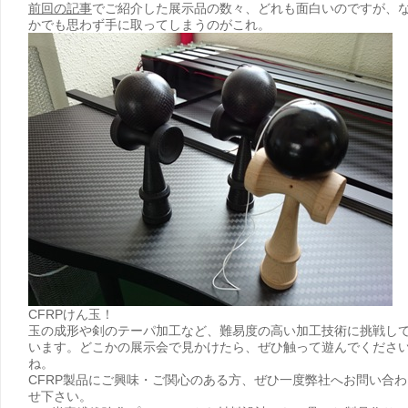
前回の記事
でご紹介した展示品の数々、どれも面白いのですが、
かでも思わず手に取ってしまうのがこれ。
CFRPけん玉！
玉の成形や剣のテーパ加工など、難易度の高い加工技術に挑戦し
います。どこかの展示会で見かけたら、ぜひ触って遊んでくださ
ね。
CFRP製品にご興味・ご関心のある方、ぜひ一度弊社へお問い合わ
せ下さい。