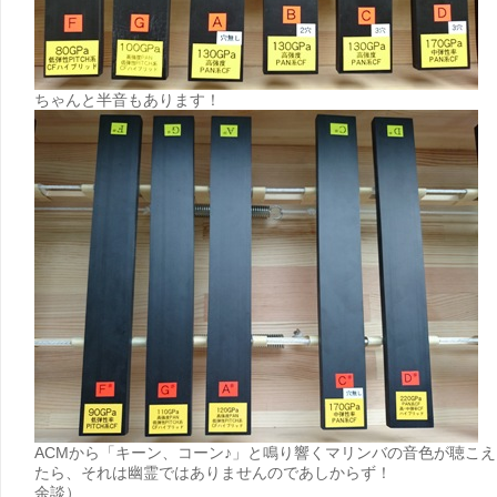
ちゃんと半音もあります！
ACMから「キーン、コーン♪」と鳴り響くマリンバの音色が聴こえ
たら、それは幽霊ではありませんのであしからず！
余談）