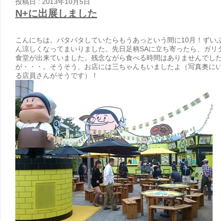
投稿日 : 2013年10月5日
N+に出展しました
こんにちは。バタバタしていたらもうあっという間に10月！ずい
ん涼しくなってまいりました。先日足柄SAに立ち寄ったら、ガリ
食堂が出来ていました。残念ながら食べる時間はありませんでし
が・・・。そうそう、お店には三ちゃんもいましたよ（写真奥に
る店員さんがそうです）！