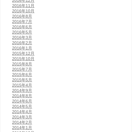
2016年12月
2016年11月
2016年10月
2016年8月
2016年7月
2016年6月
2016年5月
2016年3月
2016年2月
2016年1月
2015年12月
2015年10月
2015年8月
2015年7月
2015年6月
2015年5月
2015年4月
2014年9月
2014年8月
2014年6月
2014年5月
2014年4月
2014年3月
2014年2月
2014年1月