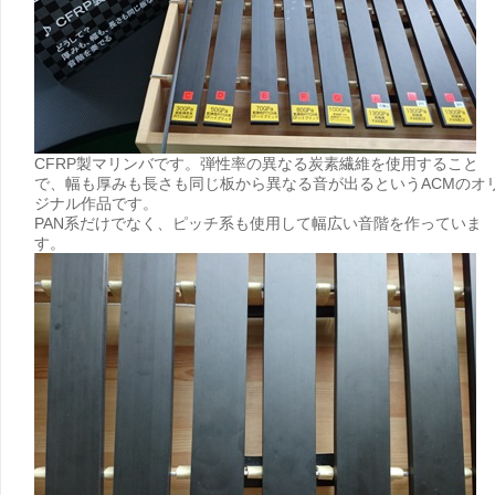
CFRP製マリンバです。弾性率の異なる炭素繊維を使用すること
で、幅も厚みも長さも同じ板から異なる音が出るというACMのオ
ジナル作品です。
PAN系だけでなく、ピッチ系も使用して幅広い音階を作っていま
す。