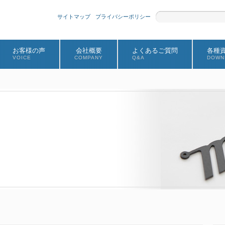
サイトマップ
プライバシーポリシー
お客様の声
会社概要
よくあるご質問
各種
VOICE
COMPANY
Q&A
DOWN