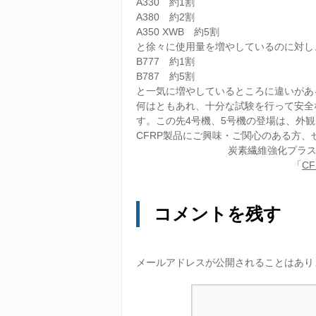
A330 約1割
A380 約2割
A350 XWB 約5割
と徐々に使用量を増やしているのに対し
B777 約1割
B787 約5割
と一気に増やしているところに違いがあ
何はともあれ、十分な試験を行って安全
す。この先4号機、5号機の登場は、外
CFRP製品にご興味・ご関心のある方
炭素繊維強化プラ
「
CF
コメントを残す
メールアドレスが公開されることはあり