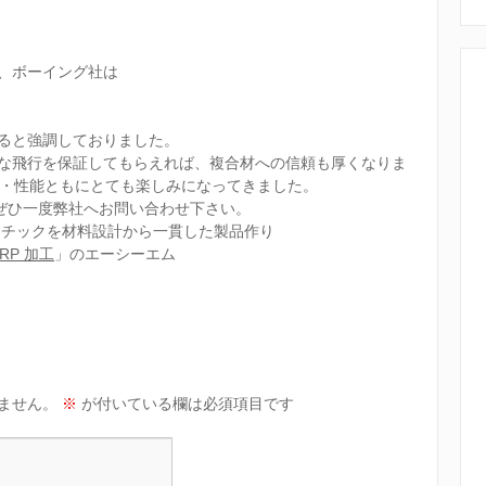
、ボーイング社は
ると強調しておりました。
な飛行を保証してもらえれば、複合材への信頼も厚くなりま
観・性能ともにとても楽しみになってきました。
、ぜひ一度弊社へお問い合わせ下さい。
スチックを材料設計から一貫した製品作り
RP 加工
」のエーシーエム
ません。
※
が付いている欄は必須項目です