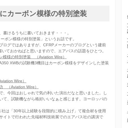
機にカーボン模様の特別塗装
、書けるうちに書いておきます・・・。
カーボン模様の特別塗装」というお話です。
ブログではありますが、CFRPメーカーのブログという建前
も書いておかねばと思いますので、エアバスの話題をひとつ。
様の特別塗装 （Aviation Wire）
350 XWBの試験機3機目はカーボン模様をデザインした塗装
tion Wire）
viation Wire）
で、今回はおしゃれで気の利いた演出だなと思いました。し
いて、試験機ながら格好いいなぁと感じます。ヨーロッパの
ス社は「30年以上経験を段階的に積み上げ」て複合材を使用
サイトで行われた先端材料技術展でのエアバス社の講演で