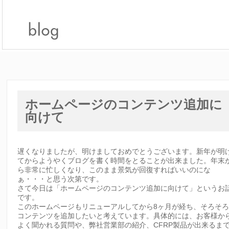
ホームページのコンテンツ追加に
向けて
遅くなりましたが、明けましておめでとうございます。新年が明
てからようやくブログを書く時間をとることが出来ました。年末
ら非常に忙しくなり、このまま景気が回復すればいいのにな
ぁ・・・と思う次第です。
さて今日は「ホームページのコンテンツ追加に向けて」というお
です。
このホームページもリニューアルしてから8ヶ月が経ち、そろそ
コンテンツを追加したいと考えています。具体的には、お客様か
よく聞かれる質問や、弊社営業部の紹介、CFRP製品が出来るま