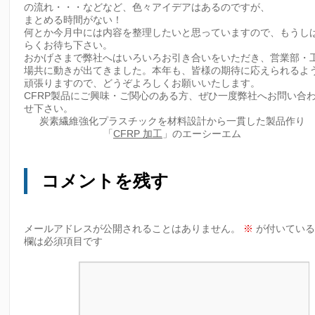
の流れ・・・などなど、色々アイデアはあるのですが、
まとめる時間がない！
何とか今月中には内容を整理したいと思っていますので、もうし
らくお待ち下さい。
おかげさまで弊社へはいろいろお引き合いをいただき、営業部・
場共に動きが出てきました。本年も、皆様の期待に応えられるよ
頑張りますので、どうぞよろしくお願いいたします。
CFRP製品にご興味・ご関心のある方、ぜひ一度弊社へお問い合
せ下さい。
炭素繊維強化プラスチックを材料設計から一貫した製品作り
「
CFRP 加工
」のエーシーエム
コメントを残す
メールアドレスが公開されることはありません。
※
が付いてい
欄は必須項目です