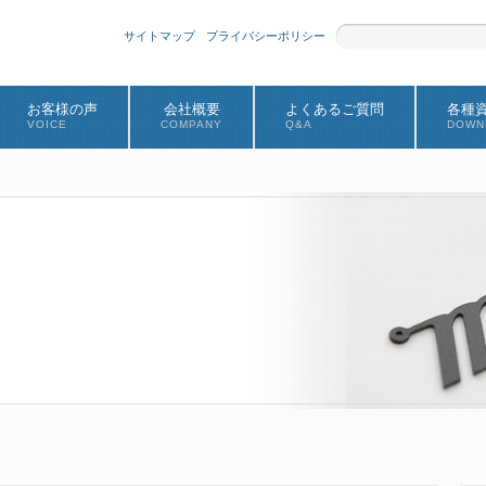
サイトマップ
プライバシーポリシー
お客様の声
会社概要
よくあるご質問
各種
VOICE
COMPANY
Q&A
DOWN