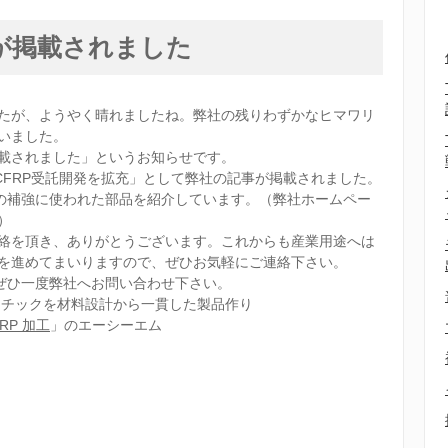
が掲載されました
たが、ようやく晴れましたね。弊社の残りわずかなヒマワリ
いました。
載されました」というお知らせです。
に「CFRP受託開発を拡充」として弊社の記事が掲載されました。
橋の補強に使われた部品を紹介しています。（弊社ホームペー
）
絡を頂き、ありがとうございます。これからも産業用途へは
を進めてまいりますので、ぜひお気軽にご連絡下さい。
、ぜひ一度弊社へお問い合わせ下さい。
スチックを材料設計から一貫した製品作り
RP 加工
」のエーシーエム