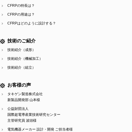
CFRPの特長は？
CFRPの用途は？
CFRPはどのように設計する？
技術のご紹介
技術紹介（成形）
技術紹介（機械加工）
技術紹介（組立）
お客様の声
タキゲン製造株式会社
新製品開発部 山本様
公益財団法人
国際超電導産業技術研究センター
主管研究員 波頭様
電気機器メーカー 設計・開発 ご担当者様