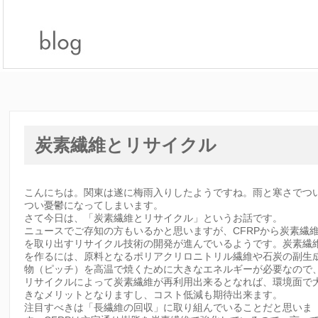
炭素繊維とリサイクル
こんにちは。関東は遂に梅雨入りしたようですね。雨と寒さでつ
つい憂鬱になってしまいます。
さて今日は、「炭素繊維とリサイクル」というお話です。
ニュースでご存知の方もいるかと思いますが、CFRPから炭素繊
を取り出すリサイクル技術の開発が進んでいるようです。炭素繊
を作るには、原料となるポリアクリロニトリル繊維や石炭の副生
物（ピッチ）を高温で焼くために大きなエネルギーが必要なので
リサイクルによって炭素繊維が再利用出来るとなれば、環境面で
きなメリットとなりますし、コスト低減も期待出来ます。
注目すべきは「長繊維の回収」に取り組んでいることだと思いま