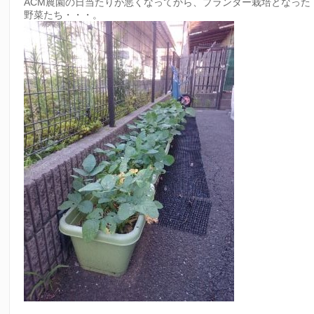
ACM農園の日当たりが悪くなってから、プランター栽培となった
野菜たち・・・。