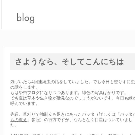
さようなら、そしてこんにちは
気づいたら4回連続虫の話をしていました。でも今日も懲りずに
の話をします。
もはや虫ブログになりつつあります。緑色の写真ばかりです。
でも夏は草木や生き物が活発なのでしょうがないです。今日も緑
呼んでいます。
先週、草刈りで強制立ち退きにあったバッタ（詳しくは「
バッタ
らの教え
」参照）の行方ですが、なんとなく目星はついていまし
た。