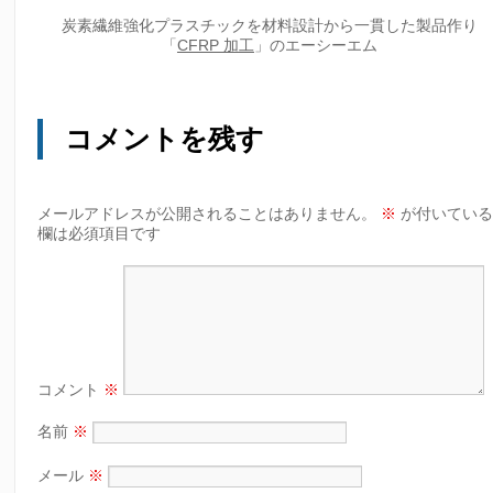
炭素繊維強化プラスチックを材料設計から一貫した製品作り
「
CFRP 加工
」のエーシーエム
コメントを残す
メールアドレスが公開されることはありません。
※
が付いてい
欄は必須項目です
コメント
※
名前
※
メール
※