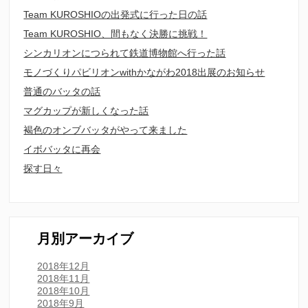
Team KUROSHIOの出発式に行った日の話
Team KUROSHIO、間もなく決勝に挑戦！
シンカリオンにつられて鉄道博物館へ行った話
モノづくりパビリオンwithかながわ2018出展のお知らせ
普通のバッタの話
マグカップが新しくなった話
褐色のオンブバッタがやって来ました
イボバッタに再会
探す日々
月別アーカイブ
2018年12月
2018年11月
2018年10月
2018年9月