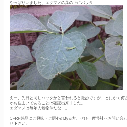
やっぱりいました、エダマメの葉の上にバッタ！
えー、先日と同じバッタかと言われると微妙ですが、とにかく何
かお住まいであることは確認出来ました。
エダマメは毎年人気物件だなー。
CFRP製品にご興味・ご関心のある方、ぜひ一度弊社へお問い合
せ下さい。