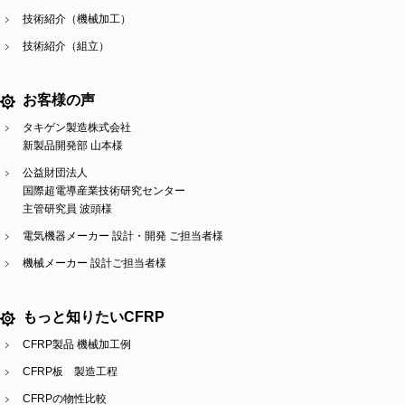
技術紹介（機械加工）
技術紹介（組立）
お客様の声
タキゲン製造株式会社
新製品開発部 山本様
公益財団法人
国際超電導産業技術研究センター
主管研究員 波頭様
電気機器メーカー 設計・開発 ご担当者様
機械メーカー 設計ご担当者様
もっと知りたいCFRP
CFRP製品 機械加工例
CFRP板 製造工程
CFRPの物性比較