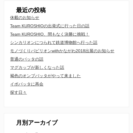
最近の投稿
休載のお知らせ
Team KUROSHIOの出発式に行った日の話
Team KUROSHIO、間もなく決勝に挑戦！
シンカリオンにつられて鉄道博物館へ行った話
モノづくりパビリオンwithかながわ2018出展のお知らせ
普通のバッタの話
マグカップが新しくなった話
褐色のオンブバッタがやって来ました
イボバッタに再会
探す日々
月別アーカイブ