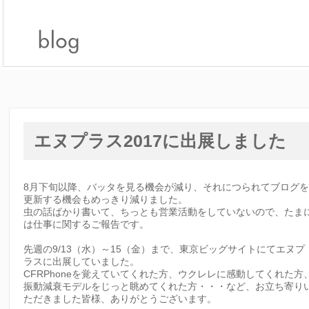
エヌプラス2017に出展しました
8月下旬以降、バッタを見る機会が減り、それにつられてブログ
更新する機会もめっきり減りました。
虫の話ばかり書いて、ちっとも営業活動をしていないので、たま
は仕事に関するご報告です。
先週の9/13（水）～15（金）まで、東京ビッグサイトにてエヌプ
ラスに出展していました。
CFRPhoneを覚えていてくれた方、ウクレレに感動してくれた方
振動減衰モデルをじっと眺めてくれた方・・・など、お立ち寄り
ただきました皆様、ありがとうございます。