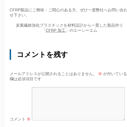
CFRP製品にご興味・ご関心のある方、ぜひ一度弊社へお問い合
せ下さい。
炭素繊維強化プラスチックを材料設計から一貫した製品作り
「
CFRP 加工
」のエーシーエム
コメントを残す
メールアドレスが公開されることはありません。
※
が付いてい
欄は必須項目です
コメント
※