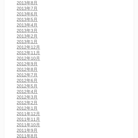
2013年8月
2013年7月
2013年6月
2013年5月
2013年4月
2013年3月
2013年2月
2013年1月
2012年12月
2012年11月
2012年10月
2012年9月
2012年8月
2012年7月
2012年6月
2012年5月
2012年4月
2012年3月
2012年2月
2012年1月
2011年12月
2011年11月
2011年10月
2011年9月
2011年8月