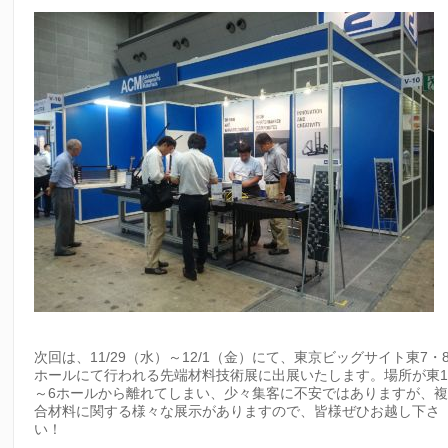
次回は、11/29（水）～12/1（金）にて、東京ビッグサイト東7・
ホールにて行われる先端材料技術展に出展いたします。場所が東
～6ホールから離れてしまい、少々集客に不安ではありますが、
合材料に関する様々な展示がありますので、皆様ぜひお越し下さ
い！